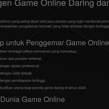
en Game Online Daring dan
latform yang paling dicari oleh para pemain yang ingin menikmati perma
enawarkan pengalaman bermain yang tidak terbatas dengan berbagai 
kap untuk Penggemar Game Onlin
irkan berbagai pilihan permainan yang mencakup:
inan dari provider terkenal.
ngan dealer profesional.
 dengan odds terbaik.
dengan pembayaran tertinggi.
i pilihan utama bagi pecinta game daring di tahun 2026.
 Dunia Game Online