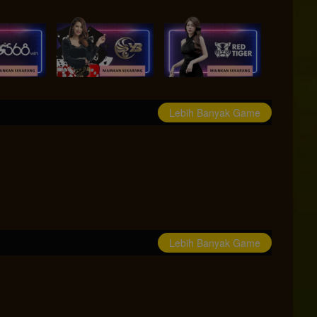
Lebih Banyak Game
Lebih Banyak Game