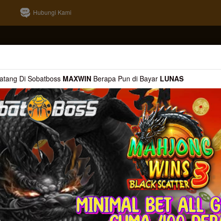
i
Hubungi Kami
EL
SLOT
LIVE CASINO
SPORT
SABUNG 
atang Di Sobatboss
MAXWIN
Berapa Pun di Bayar
LUNAS