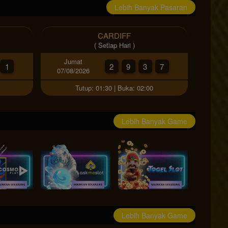
Lebih Banyak Pasaran
CARDIFF
( Setiap Hari )
Jumat
1
2
9
3
7
07/08/2026
Tutup: 01:30 | Buka: 02:00
Lebih Banyak Game
Lebih Banyak Game