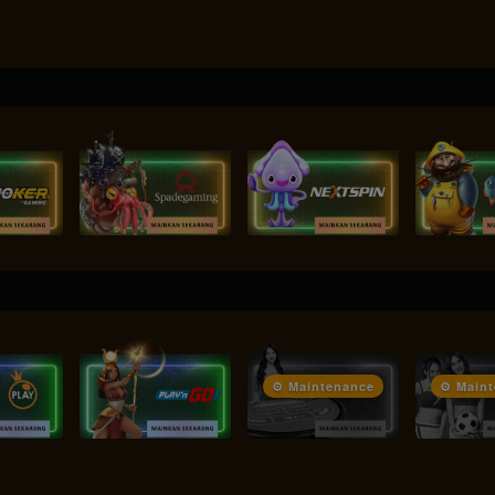
⚙ Maintenance
⚙ Main