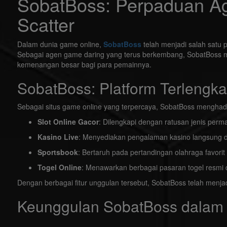
SobatBoss: Perpaduan Ag
Scatter
Dalam dunia game online,
SobatBoss
telah menjadi salah satu p
Sebagai agen game daring yang terus berkembang, SobatBoss m
kemenangan besar bagi para pemainnya.
SobatBoss: Platform Terleng
Sebagai situs game online yang terpercaya, SobatBoss menghad
Slot Online Gacor
: Dilengkapi dengan ratusan jenis perma
Kasino Live
: Menyediakan pengalaman kasino langsung de
Sportsbook
: Bertaruh pada pertandingan olahraga favorit
Togel Online
: Menawarkan berbagai pasaran togel resmi 
Dengan berbagai fitur unggulan tersebut, SobatBoss telah menjad
Keunggulan SobatBoss dalam