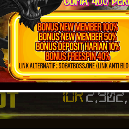
ti Bayar
Selamat Datang Di Sobatboss Situs Judi Slot Onli
IDR
2,902