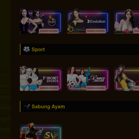
Sport
Sabung Ayam