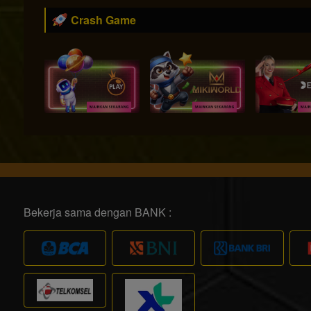
Crash Game
Bekerja sama dengan BANK :