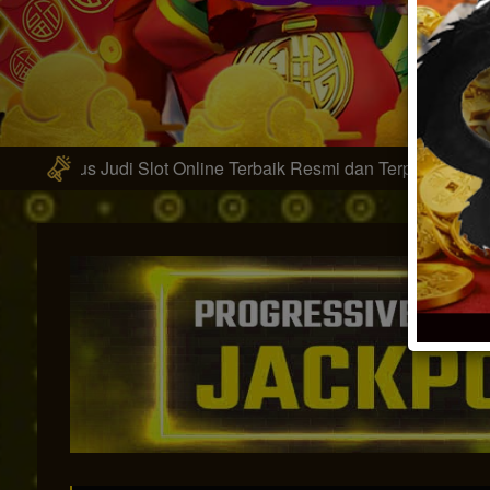
Situs Judi Slot Online Terbaik Resmi dan Terpercaya 100% Pas