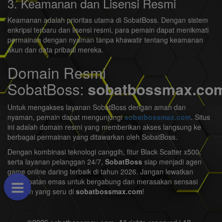
3. Keamanan dan Lisensi Resmi
Keamanan adalah prioritas utama di SobatBoss. Dengan sistem
enkripsi terbaru dan lisensi resmi, para pemain dapat menikmati
permainan dengan nyaman tanpa khawatir tentang keamanan
akun dan data pribadi mereka.
Domain Resmi
SobatBoss:
sobatbossmax.co
Untuk mengakses layanan SobatBoss dengan aman dan
nyaman, pemain dapat mengunjungi
sobatbossmax.com
. Situs
ini adalah domain resmi yang memberikan akses langsung ke
berbagai permainan yang ditawarkan oleh SobatBoss.
Dengan kombinasi teknologi canggih, fitur Black Scatter x500,
serta layanan pelanggan 24/7,
SobatBoss
siap menjadi agen
game online daring terbaik di tahun 2026. Jangan lewatkan
kesempatan emas untuk bergabung dan merasakan sensasi
bermain yang seru di
sobatbossmax.com
!