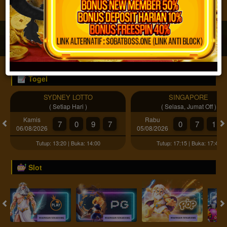
JACKPOT PROGRESIF
IDR
2,902,154,971.15
Togel
SYDNEY LOTTO
SINGAPORE
( Setiap Hari )
( Selasa, Jumat Off )
Kamis
Rabu
7
0
9
7
0
7
1
06/08/2026
05/08/2026
Tutup: 13:20 | Buka: 14:00
Tutup: 17:15 | Buka: 17:45
Slot