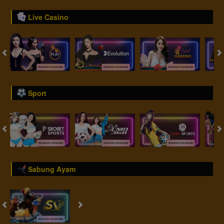
Live Casino
Sport
Sabung Ayam